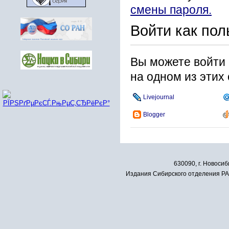
смены пароля.
Войти как пол
Вы можете войти 
на одном из этих
Livejournal
Blogger
630090, г. Новосиб
Издания Сибирского отделения РАН