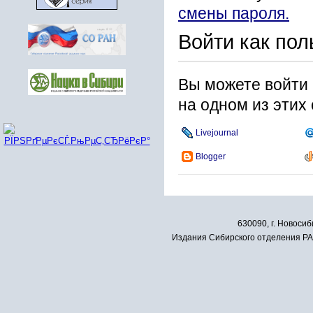
смены пароля.
Войти как пол
Вы можете войти 
на одном из этих
Livejournal
Blogger
630090, г. Новосиб
Издания Сибирского отделения РАН