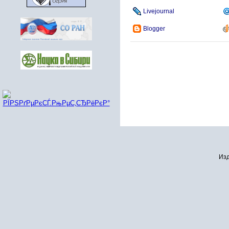
Livejournal
Blogger
Изд