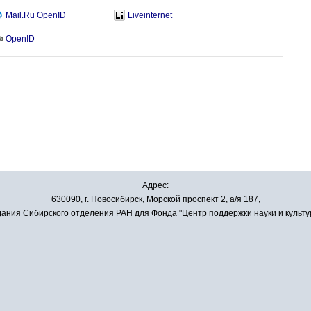
Mail.Ru OpenID
Liveinternet
OpenID
Адрес:
630090, г. Новосибирск, Морской проспект 2, а/я 187,
ания Сибирского отделения РАН для Фонда "Центр поддержки науки и культу