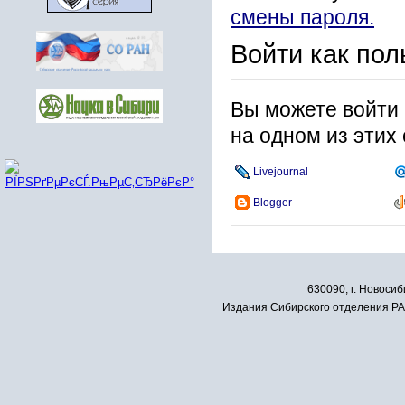
смены пароля.
Войти как пол
Вы можете войти 
на одном из этих
Livejournal
Blogger
630090, г. Новосиб
Издания Сибирского отделения РАН