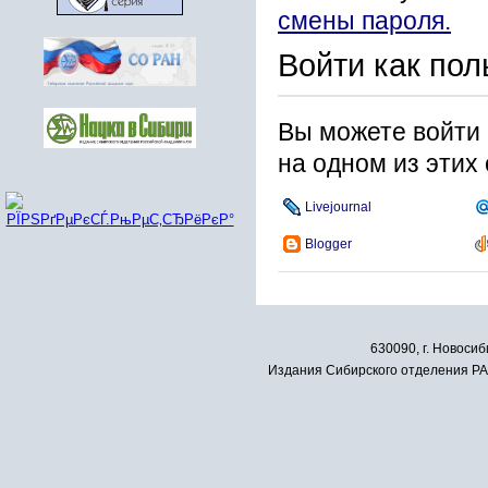
смены пароля.
Войти как пол
Вы можете войти 
на одном из этих
Livejournal
Blogger
630090, г. Новосиб
Издания Сибирского отделения РАН