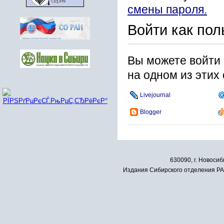
смены пароля.
Войти как пол
Вы можете войти 
на одном из этих
Livejournal
Blogger
630090, г. Новосиб
Издания Сибирского отделения РАН