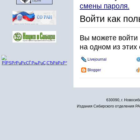
смены пароля.
Войти как пол
Вы можете войти 
на одном из этих
Livejournal
Blogger
630090, г. Новосиб
Издания Сибирского отделения РАН