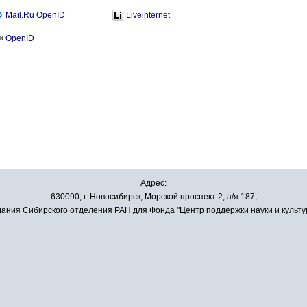
Mail.Ru OpenID
Liveinternet
OpenID
Адрес:
630090, г. Новосибирск, Морской проспект 2, а/я 187,
ания Сибирского отделения РАН для Фонда "Центр поддержки науки и культу