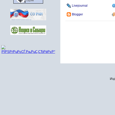
Livejournal
Blogger
Изд