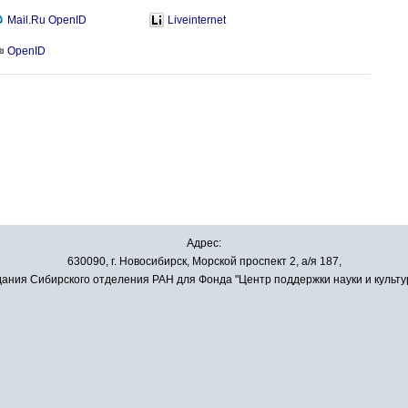
Mail.Ru OpenID
Liveinternet
OpenID
Адрес:
630090, г. Новосибирск, Морской проспект 2, а/я 187,
ания Сибирского отделения РАН для Фонда "Центр поддержки науки и культу