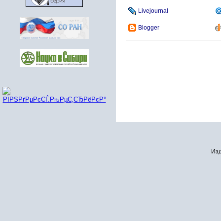
Livejournal
Blogger
Изд