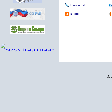
Livejournal
Blogger
Изд