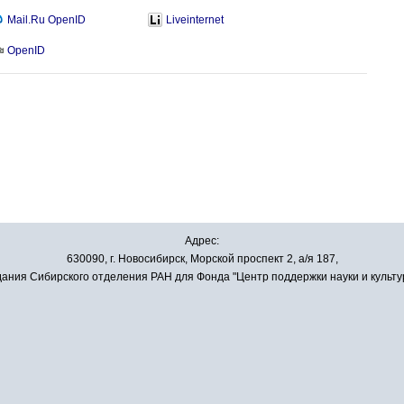
Mail.Ru OpenID
Liveinternet
OpenID
Адрес:
630090, г. Новосибирск, Морской проспект 2, а/я 187,
ания Сибирского отделения РАН для Фонда "Центр поддержки науки и культу