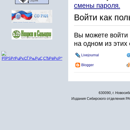
смены пароля.
Войти как пол
Вы можете войти 
на одном из этих
Livejournal
Blogger
630090, г. Новосиб
Издания Сибирского отделения РАН