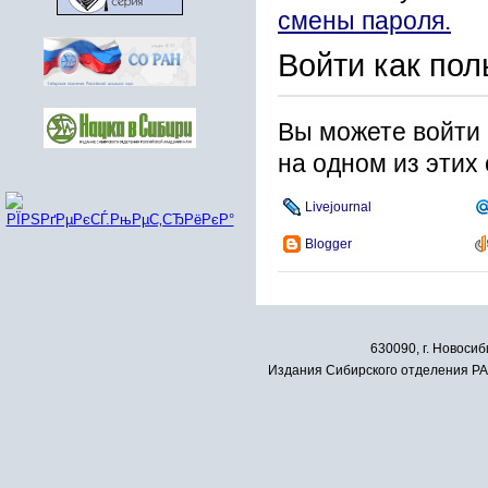
смены пароля.
Войти как пол
Вы можете войти 
на одном из этих
Livejournal
Blogger
630090, г. Новосиб
Издания Сибирского отделения РАН