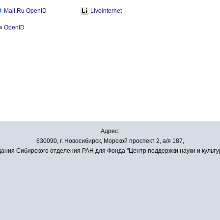
Mail.Ru OpenID
Liveinternet
OpenID
Адрес:
630090, г. Новосибирск, Морской проспект 2, а/я 187,
ания Сибирского отделения РАН для Фонда "Центр поддержки науки и культу