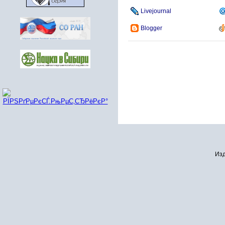
Livejournal
Blogger
Изд