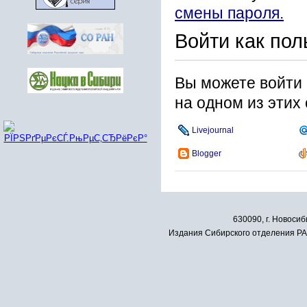
смены пароля.
Войти как пол
Вы можете войти 
на одном из этих
Livejournal
Blogger
630090, г. Новосиб
Издания Сибирского отделения РАН