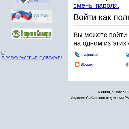
смены пароля.
Войти как пол
Вы можете войти 
на одном из этих
Livejournal
Blogger
630090, г. Новосиб
Издания Сибирского отделения РАН