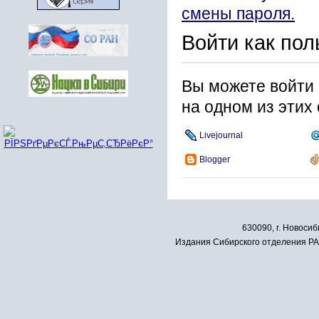
смены пароля.
Войти как пол
Вы можете войти 
на одном из этих
Livejournal
Blogger
630090, г. Новосиб
Издания Сибирского отделения РАН