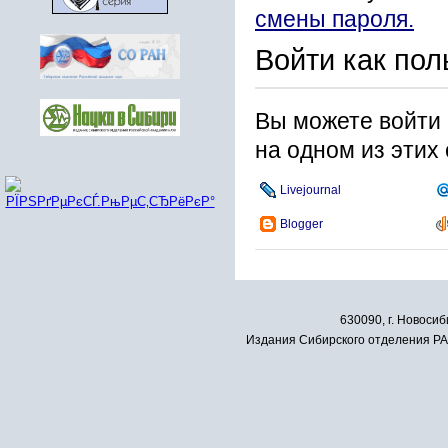
смены пароля.
Войти как пол
Вы можете войти 
на одном из этих
Livejournal
Blogger
630090, г. Новосиб
Издания Сибирского отделения РАН