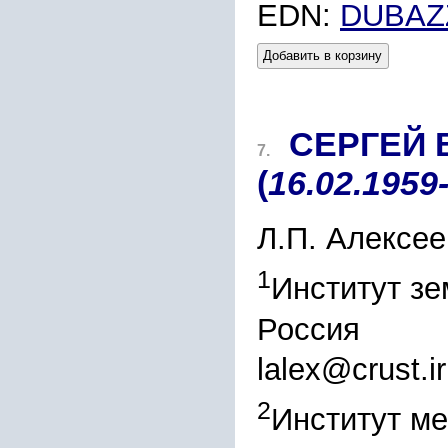
EDN:
DUBAZ
Добавить в корзину
СЕРГЕЙ
7.
(
16.02.1959
Л.П. Алексее
1
Институт зе
Россия
lalex@crust.ir
2
Институт ме