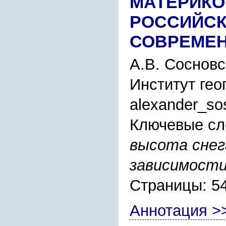
МАТЕРИКО
РОССИЙСК
СОВРЕМЕН
А.В. Сосновс
Институт гео
alexander_so
Ключевые сл
высота снег
зависимост
Страницы: 5
Аннотация >