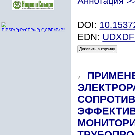
Аннотация >
DOI:
10.1537
EDN:
UDXDF
Добавить в корзину
ПРИМЕН
2.
ЭЛЕКТРОР
СОПРОТИВ
ЭФФЕКТИВ
МОНИТОРИ
ТРУБОПРО