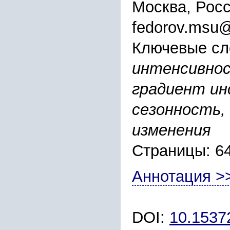
Москва, Рос
fedorov.msu@
Ключевые сл
интенсивнос
градиент ин
сезонность,
изменения
Страницы: 6
Аннотация >
DOI:
10.1537