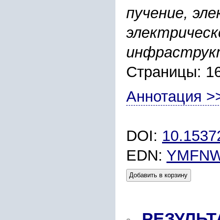
пучение, эле
электрическ
инфраструк
Страницы: 1
Аннотация >
DOI:
10.1537
EDN:
YMFN
Добавить в корзину
РЕЗУЛЬ