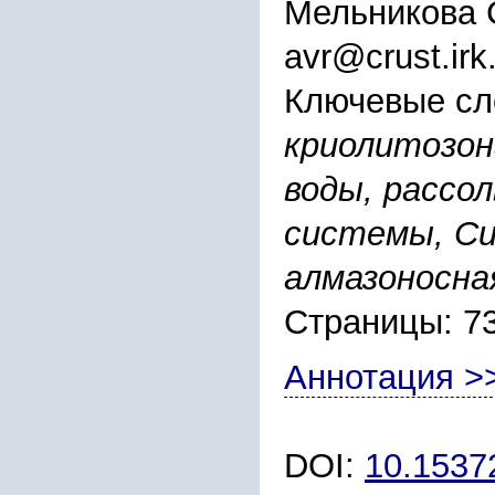
Мельникова 
avr@crust.irk
Ключевые сл
криолитозон
воды, рассо
системы, Си
алмазоносна
Страницы: 7
Аннотация >
DOI:
10.1537