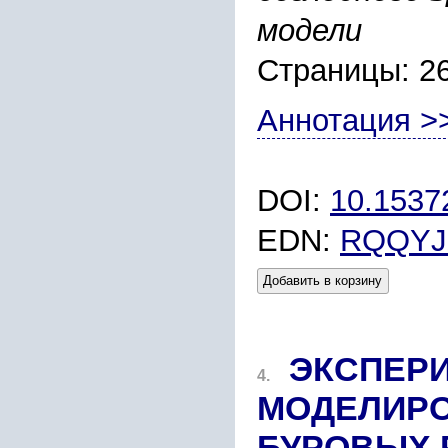
модели
Страницы: 2
Аннотация >
DOI:
10.1537
EDN:
RQQYJ
Добавить в корзину
ЭКСПЕР
4.
МОДЕЛИРО
БУРОВЫХ 