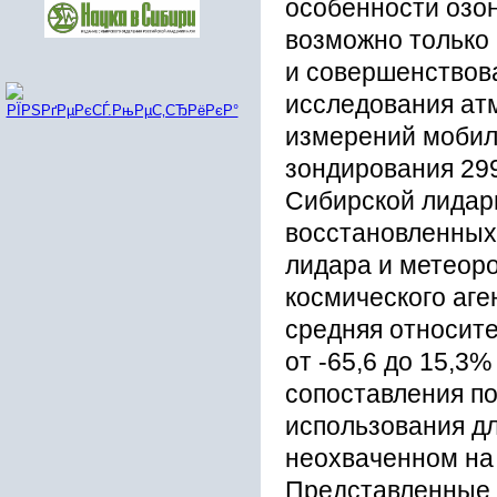
особенности озон
возможно только
и совершенствов
исследования ат
измерений мобил
зондирования 299
Сибирской лидар
восстановленных
лидара и метеоро
космического аге
средняя относит
от -65,6 до 15,3%
сопоставления п
использования дл
неохваченном на 
Представленные 