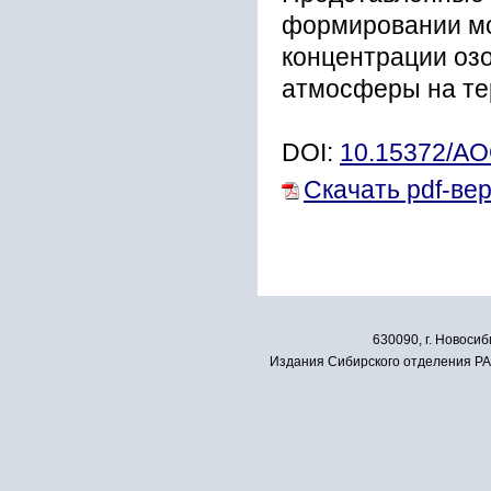
формировании мо
концентрации озо
атмосферы на те
DOI:
10.15372/A
Скачать pdf-ве
630090, г. Новосиб
Издания Сибирского отделения РАН