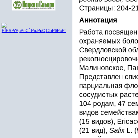
Страницы: 204-2
Аннотация
Работа посвящен
охраняемых болот
Свердловской обл
рекогносцировоч
Малиновское, Па
Представлен спи
парциальная фло
сосудистых расте
104 родам, 47 се
видов семействам
(15 видов), Eric
(21 вид),
Salix
L. (