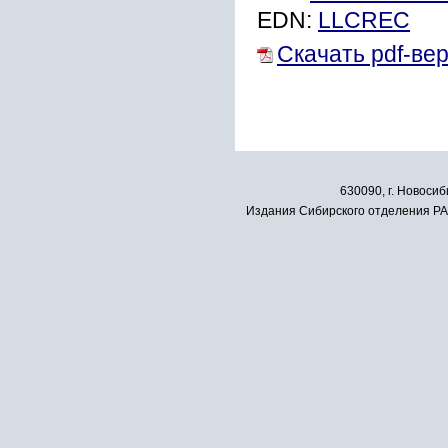
EDN:
LLCREC
Скачать pdf-ве
630090, г. Новосиб
Издания Сибирского отделения РАН