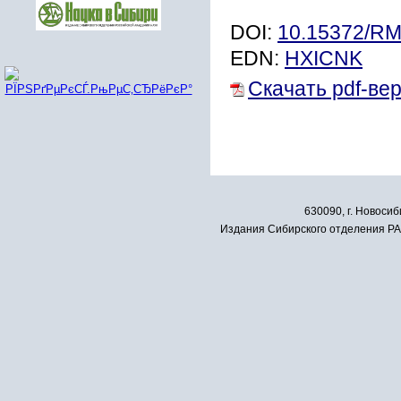
DOI:
10.15372/R
EDN:
HXICNK
Скачать pdf-ве
630090, г. Новосиб
Издания Сибирского отделения РАН