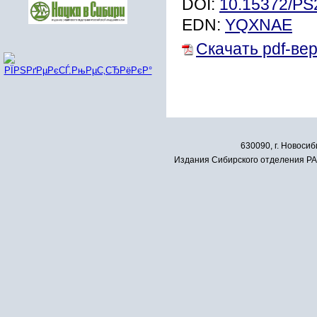
DOI:
10.15372/PS
EDN:
YQXNAE
Скачать pdf-ве
630090, г. Новосиб
Издания Сибирского отделения РАН