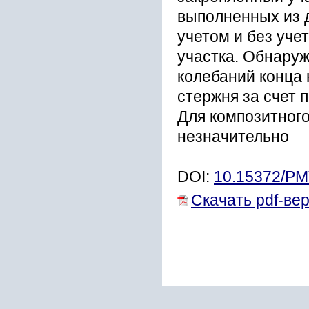
выполненных из 
учетом и без уче
участка. Обнару
колебаний конца
стержня за счет 
Для композитног
незначительно
DOI:
10.15372/P
Скачать pdf-ве