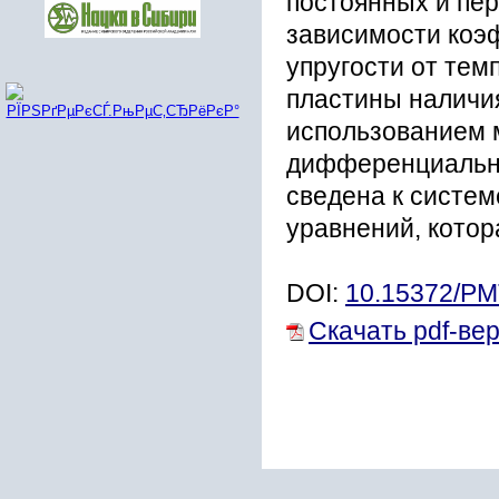
постоянных и пер
зависимости коэ
упругости от тем
пластины наличия
использованием 
дифференциальны
сведена к систе
уравнений, котор
DOI:
10.15372/P
Скачать pdf-ве