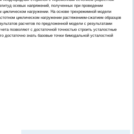
мплитуд осевых напряжений, полученных при проведении
м циклическом нагружении. На основе трехрежимной модели
астотном циклическом нагружении растяжением-сжатием образцов
зультатов расчетов по предложенной модели с результатами
чета позволяют с достаточной точностью строить усталостные
го достаточно знать базовые точки бимодальной усталостной