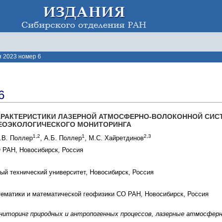
 2023 номер 6
6
РАКТЕРИСТИКИ ЛАЗЕРНОЙ АТМОСФЕРНО-ВОЛОКОННОЙ СИС
ГЕОЭКОЛОГИЧЕСКОГО МОНИТОРИНГА
1,2
1
2,3
Б.В. Поллер
, А.Б. Поллер
, М.С. Хайретдинов
 РАН, Новосибирск, Россия
ый технический университет, Новосибирск, Россия
ематики и математической геофизики СО РАН, Новосибирск, Россия
ниторинг природных и антропогенных процессов, лазерные атмосфер