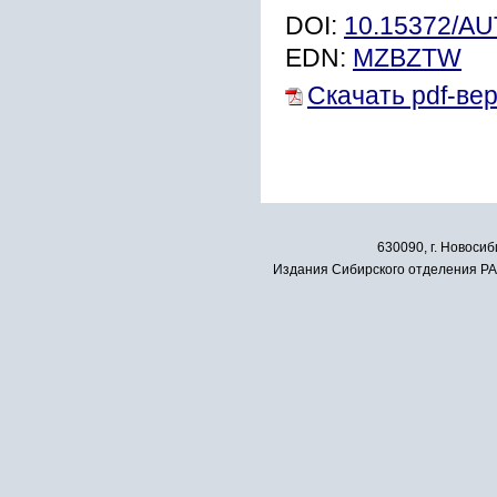
DOI:
10.15372/A
EDN:
MZBZTW
Скачать pdf-ве
630090, г. Новосиб
Издания Сибирского отделения РАН