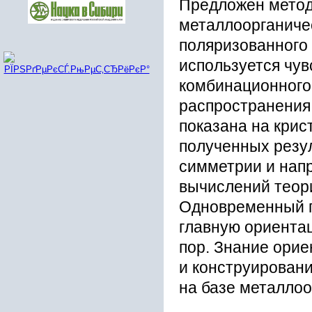
Предложен метод
металлоорганичес
поляризованного 
используется чув
комбинационного 
распространения
показана на крис
полученных резу
симметрии и нап
вычислений теор
Одновременный п
главную ориента
пор. Знание орие
и конструирован
на базе металлоо