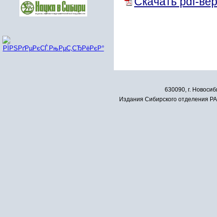
Скачать pdf-ве
630090, г. Новосиб
Издания Сибирского отделения РАН