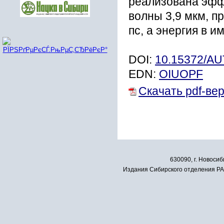
реализована эфф
волны 3,9 мкм, п
пс, а энергия в и
DOI:
10.15372/A
EDN:
OIUOPF
Скачать pdf-ве
630090, г. Новосиб
Издания Сибирского отделения РАН