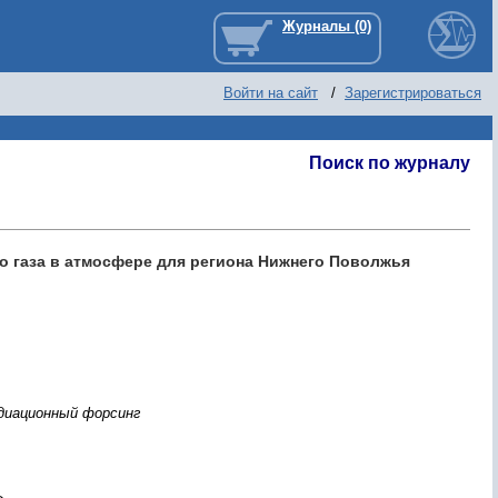
Войти на сайт
/
Зарегистрироваться
Поиск по журналу
о газа в атмосфере для региона Нижнего Поволжья
адиационный форсинг