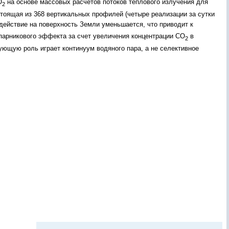
О
на основе массовых расчетов потоков теплового излучения для
2
стоящая из 368 вертикальных профилей (четыре реализации за сутки
действие на поверхность Земли уменьшается, что приводит к
парникового эффекта за счет увеличения концентрации CO
в
2
ющую роль играет континуум водяного пара, а не селективное