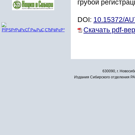
грубой регистрац
DOI:
10.15372/A
Скачать pdf-ве
630090, г. Новосиб
Издания Сибирского отделения РАН