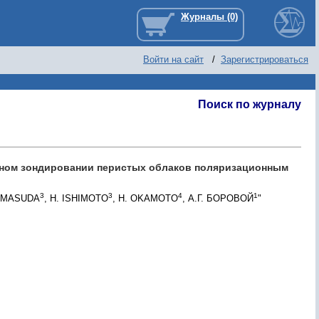
Войти на сайт
/
Зарегистрироваться
Поиск по журналу
стном зондировании перистых облаков поляризационным
3
3
4
1
. MASUDA
, H. ISHIMOTO
, H. OKAMOTO
, А.Г. БОРОВОЙ
"