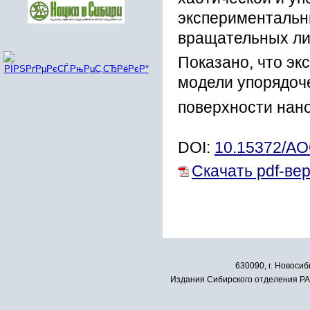
экспериментальн
вращательных ли
Показано, что э
модели упорядоч
поверхности нан
DOI:
10.15372/A
Скачать pdf-ве
630090, г. Новосиб
Издания Сибирского отделения РАН