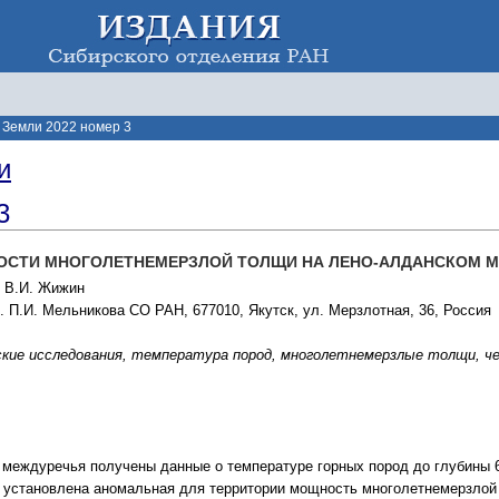
Земли 2022 номер 3
и
3
ОСТИ МНОГОЛЕТНЕМЕРЗЛОЙ ТОЛЩИ НА ЛЕНО-АЛДАНСКОМ 
, В.И. Жижин
 П.И. Мельникова СО РАН, 677010, Якутск, ул. Мерзлотная, 36, Россия
кие исследования, температура пород, многолетнемерзлые толщи, 
 междуречья получены данные о температуре горных пород до глубины 
установлена аномальная для территории мощность многолетнемерзлой т