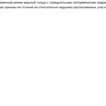
ременный режим мерзлой толщи с отрицательным геотермическим градие
е причины ее отличия на относительно недалеко расположенных участ