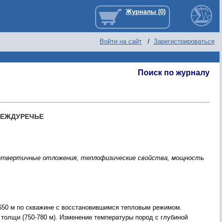
Войти на сайт
/
Зарегистрироваться
Поиск по журналу
МЕЖДУРЕЧЬЕ
четвертичные отложения, теплофизические свойства, мощность
650 м по скважине с восстановившимся тепловым режимом.
олщи (750-780 м). Изменение температуры пород с глубиной