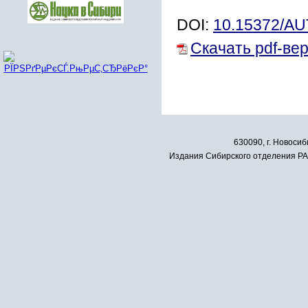
DOI:
10.15372/A
Скачать pdf-ве
630090, г. Новосиб
Издания Сибирского отделения РАН