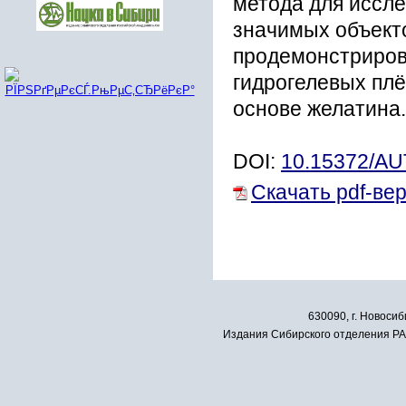
метода для иссл
значимых объект
продемонстриров
гидрогелевых плё
основе желатина.
DOI:
10.15372/A
Скачать pdf-ве
630090, г. Новосиб
Издания Сибирского отделения РАН