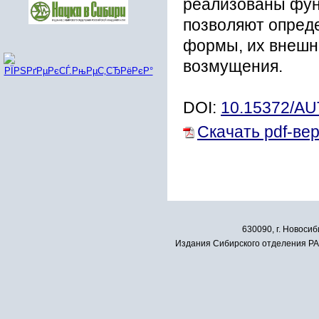
реализованы фун
позволяют опред
формы, их внешн
возмущения.
DOI:
10.15372/A
Скачать pdf-ве
630090, г. Новосиб
Издания Сибирского отделения РАН