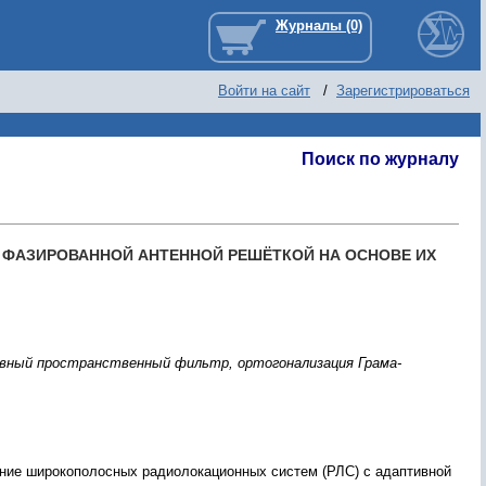
Войти на сайт
/
Зарегистрироваться
Поиск по журналу
 ФАЗИРОВАННОЙ АНТЕННОЙ РЕШЁТКОЙ НА ОСНОВЕ ИХ
ивный пространственный фильтр, ортогонализация Грама-
ние широкополосных радиолокационных систем (РЛС) с адаптивной