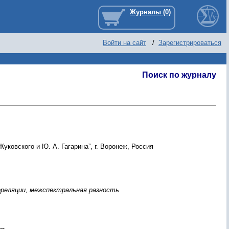
Войти на сайт
/
Зарегистрироваться
Поиск по журналу
ковского и Ю. А. Гагарина”, г. Воронеж, Россия
рреляции, межспектральная разность