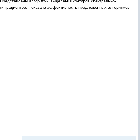
 Представлены алгоритмы выделения контуров спектрально-
сти градиентов. Показана эффективность предложенных алгоритмов