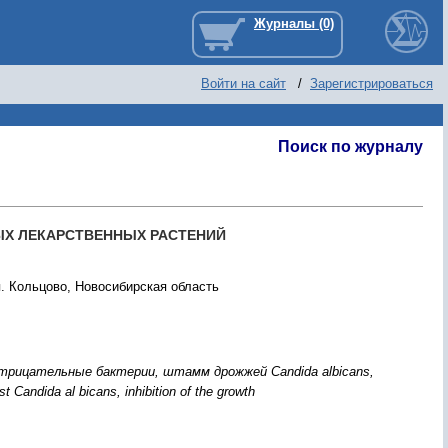
Войти на сайт
/
Зарегистрироваться
Поиск по журналу
ЫХ ЛЕКАРСТВЕННЫХ РАСТЕНИЙ
п. Кольцово, Новосибирская область
рицательные бактерии, штамм дрожжей Candida albicans,
t Candida al bicans, inhibition of the growth