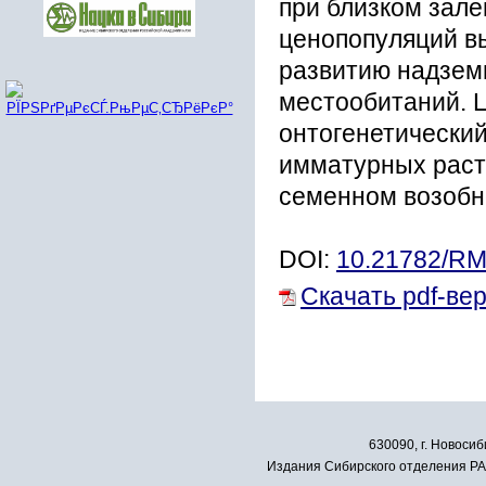
при близком зале
ценопопуляций вы
развитию надзем
местообитаний. 
онтогенетически
имматурных раст
семенном возобн
DOI:
10.21782/RM
Скачать pdf-ве
630090, г. Новосиб
Издания Сибирского отделения РАН