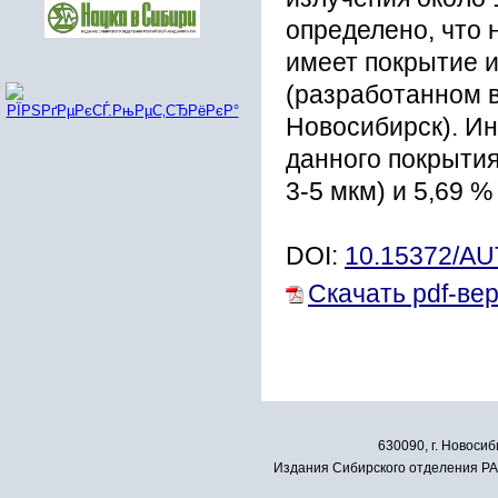
определено, что
имеет покрытие и
(разработанном 
Новосибирск). И
данного покрытия
3-5 мкм) и 5,69 %
DOI:
10.15372/A
Скачать pdf-ве
630090, г. Новосиб
Издания Сибирского отделения РАН