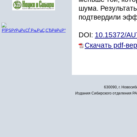
шума. Результат
подтвердили эфф
DOI:
10.15372/A
Скачать pdf-ве
630090, г. Новосиб
Издания Сибирского отделения РАН