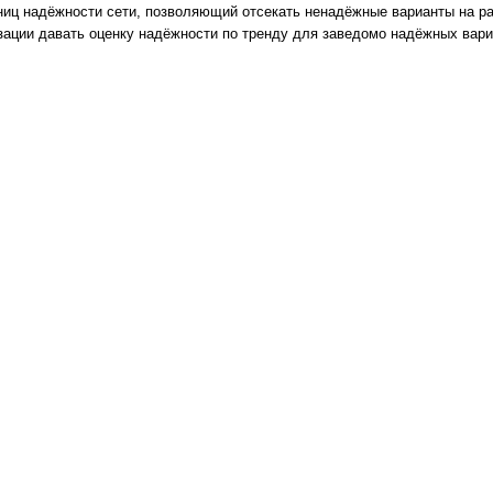
иц надёжности сети, позволяющий отсекать ненадёжные варианты на ран
ации давать оценку надёжности по тренду для заведомо надёжных вари