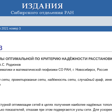
 2021 номер 3
3
МЫ ОПТИМАЛЬНОЙ ПО КРИТЕРИЮ НАДЁЖНОСТИ РАССТАНОВК
А.С. Родионов
ематики и математической геофизики СО РАН, г. Новосибирск, Россия
 сети, проектирование сети, надёжность сети, случайный граф, ген
и
турной оптимизации сетей в целях получения наиболее надёжных тополо
ко показателей, отказам при этом подвергаются узлы сети. Для ускоре