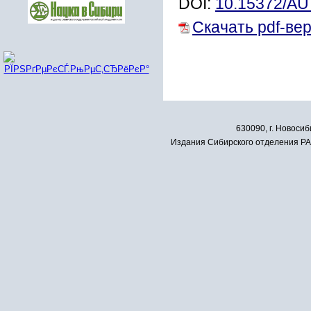
DOI:
10.15372/A
Скачать pdf-ве
630090, г. Новосиб
Издания Сибирского отделения РАН