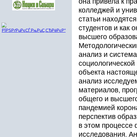
она привела к пр
колледжей и уни
статьи находятс
студентов и как 
высшего образов
Методологически
анализ и систем
социологической 
объекта настоящ
анализ исследуе
материалов, про
общего и высшег
пандемией корон
перспектив образ
в этом процессе
исследования. А