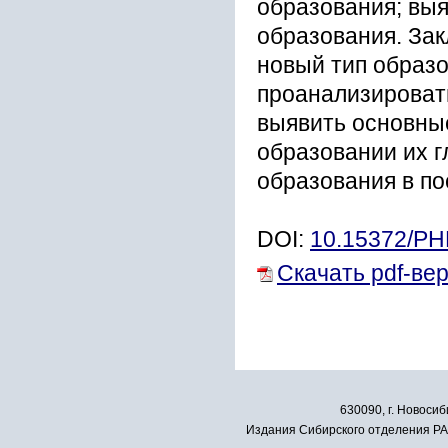
образования; вы
образования. За
новый тип образо
проанализировать
выявить основны
образовании их 
образования в по
DOI:
10.15372/P
Скачать pdf-ве
630090, г. Новосиб
Издания Сибирского отделения РАН