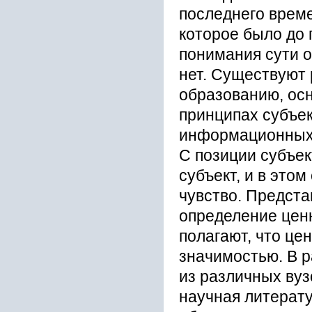
последнего време
которое было до 
понимания сути о
нет. Существуют
образованию, ос
принципах субъе
информационных 
С позиции субъек
субъект, и в это
чувство. Предста
определение цен
полагают, что це
значимостью. В 
из различных вуз
научная литерату