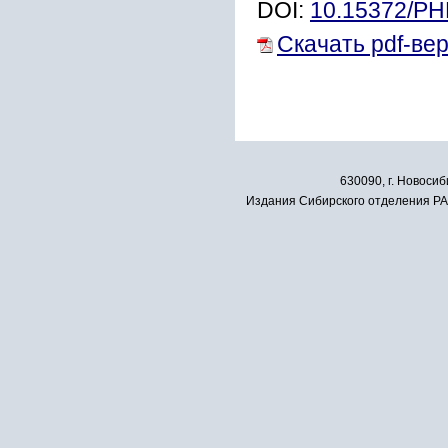
DOI:
10.15372/P
Скачать pdf-ве
630090, г. Новосиб
Издания Сибирского отделения РАН