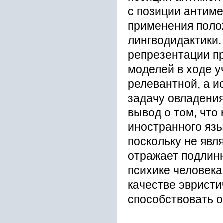
с позиции антим
применения поло
лингводидактики.
репрезентации пр
моделей в ходе у
релевантной, а и
задачу овладени
вывод о том, что
иностранного язы
поскольку не явл
отражает подлин
психике человека
качестве эвристи
способствовать 