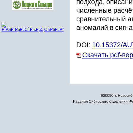
подхода, описани
численные расчё
сравнительный а
аномалий в сигна
DOI:
10.15372/A
Скачать pdf-ве
630090, г. Новосиб
Издания Сибирского отделения РАН