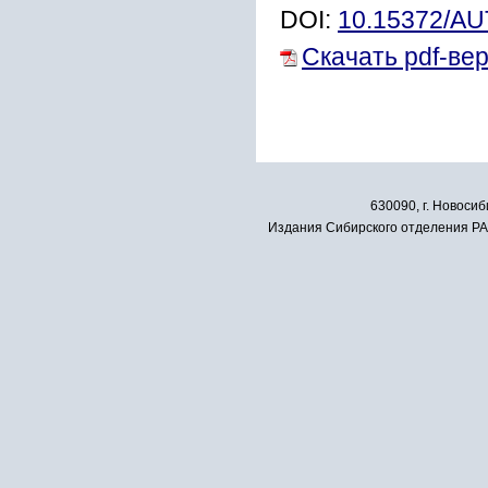
DOI:
10.15372/A
Скачать pdf-ве
630090, г. Новосиб
Издания Сибирского отделения РАН