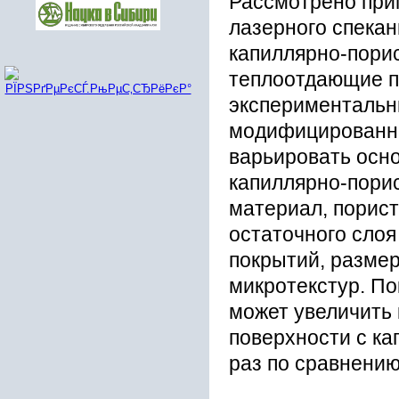
Рассмотрено при
лазерного спекан
капиллярно-пори
теплоотдающие п
экспериментальн
модифицированны
варьировать осн
капиллярно-порис
материал, порист
остаточного слоя
покрытий, разме
микротекстур. По
может увеличить
поверхности с к
раз по сравнению