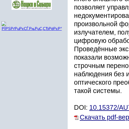
позволяет управ
недокументирова
произвольной фо
излучателем, пол
цифровую обрабо
Проведённые экс
показали возмож
строчным перено
наблюдения без и
оптического прео
такой системы.
DOI:
10.15372/A
Скачать pdf-ве